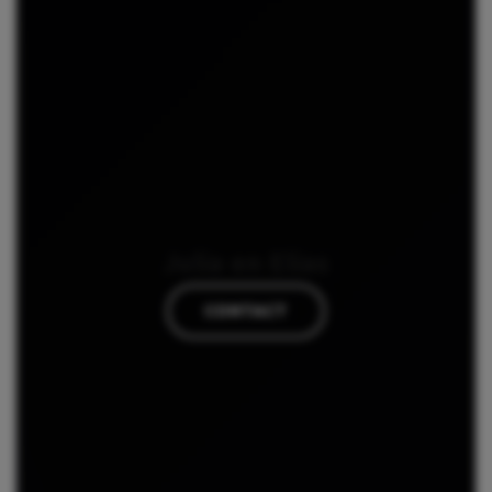
Julia en Elias
CONTACT